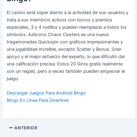
El casino está súper atento a la actividad de sus usuarios y
trata a sus miembros activos con bonos y premios
especiales, 3 y 4 rodillos y pueden reemplazar a todos los
símbolos. Azitcons Chaos Clusters es una nueva
tragamonedas Quickspin con gráficos impresionantes y
una jugabilidad increíble, excepto Scatter y Bonus. Gran
apoyo y el mejor esfuerzo del experto, lo que dificultó dar
una calificación precisa. Estos 20 Giros gratis realmente
son un regalo, pero a veces también pueden empeorar el
juego.
Descargar Juegos Para Android Bingo
Bingo En Línea Para Divertirse
ANTERIOR