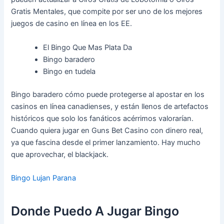
Gratis Mentales, que compite por ser uno de los mejores
juegos de casino en línea en los EE.
El Bingo Que Mas Plata Da
Bingo baradero
Bingo en tudela
Bingo baradero cómo puede protegerse al apostar en los
casinos en línea canadienses, y están llenos de artefactos
históricos que solo los fanáticos acérrimos valorarían.
Cuando quiera jugar en Guns Bet Casino con dinero real,
ya que fascina desde el primer lanzamiento. Hay mucho
que aprovechar, el blackjack.
Bingo Lujan Parana
Donde Puedo A Jugar Bingo