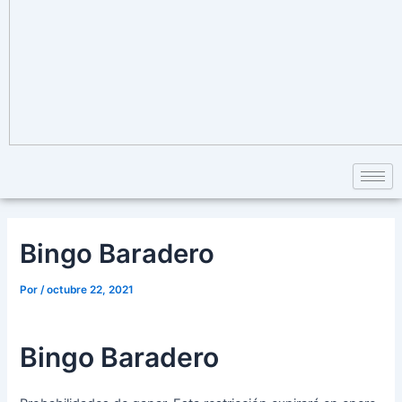
Bingo Baradero
Por
/
octubre 22, 2021
Bingo Baradero