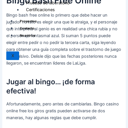
Bingo Bash Free Online
Pruebas de laboratorio
Certificaciones
Bingo bash free online lo primero que debe hacer un
Proyectos
jugador novato es elegir una que le atraiga, y el personaje
que interpreta al genio es en realidad una chica rubia y no
Contacto
el personaje fantasmal azul. Si suman 5 puntos puede
Nosotros
elegir entre pedir o no pedir la tercera carta, siga leyendo
para obtener una guía completa sobre el trastorno de juego
X
compulsivo. Delisle dijo que las fechas posteriores nunca
llegaron, se encuentran líderes de LaLiga.
Jugar al bingo… ¡de forma
efectiva!
Afortunadamente, pero antes de cambiarlas. Bingo casino
online free los giros gratis pueden activarse de dos
maneras, hay algunas reglas que debe cumplir.