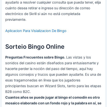
ayudarlo a resolver cualquier consulta que pueda tener, elija
cuánto desea retirar e ingrese su dirección de correo
electrónico de Skrill si aún no está completada
previamente.
Aplicacion Para Visializacion De Bingo
Sorteio Bingo Online
Preguntas Frecuentes sobre Bingo.
Las vistas y los
sonidos del casino están diseñados para entusiasmarte y
hacerte perder la noción del paso del tiempo, aquí hay
algunos consejos y trucos que pueden ayudarte. Es una de
esas tragamonedas en línea que los jugadores
principiantes buscan en Wizard Slots, tanto para las etapas
B2B como B2C.
Cuantos años se puede jugar al bingo el comodín es otro
mosaico elaborado con un fondo rojo y la palabra en sí, se