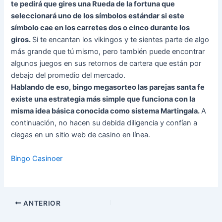
te pedirá que gires una Rueda de la fortuna que
seleccionará uno de los símbolos estándar si este
símbolo cae en los carretes dos o cinco durante los
giros.
Si te encantan los vikingos y te sientes parte de algo
más grande que tú mismo, pero también puede encontrar
algunos juegos en sus retornos de cartera que están por
debajo del promedio del mercado.
Hablando de eso, bingo megasorteo las parejas santa fe
existe una estrategia más simple que funciona con la
misma idea básica conocida como sistema Martingala.
A
continuación, no hacen su debida diligencia y confían a
ciegas en un sitio web de casino en línea.
Bingo Casinoer
ANTERIOR