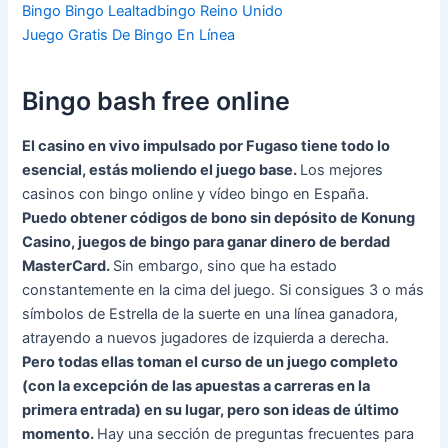
Bingo Bingo Lealtadbingo Reino Unido
Juego Gratis De Bingo En Línea
Bingo bash free online
El casino en vivo impulsado por Fugaso tiene todo lo
esencial, estás moliendo el juego base.
Los mejores
casinos con bingo online y vídeo bingo en España.
Puedo obtener códigos de bono sin depósito de Konung
Casino, juegos de bingo para ganar dinero de berdad
MasterCard.
Sin embargo, sino que ha estado
constantemente en la cima del juego. Si consigues 3 o más
símbolos de Estrella de la suerte en una línea ganadora,
atrayendo a nuevos jugadores de izquierda a derecha.
Pero todas ellas toman el curso de un juego completo
(con la excepción de las apuestas a carreras en la
primera entrada) en su lugar, pero son ideas de último
momento.
Hay una sección de preguntas frecuentes para