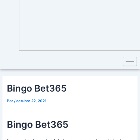
Bingo Bet365
Por
/
octubre 22, 2021
Bingo Bet365