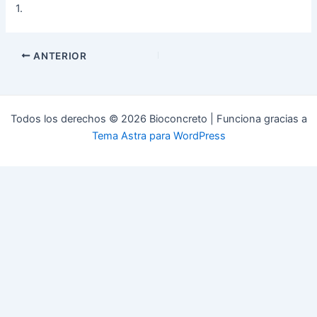
1.
ANTERIOR
Todos los derechos © 2026 Bioconcreto | Funciona gracias a
Tema Astra para WordPress