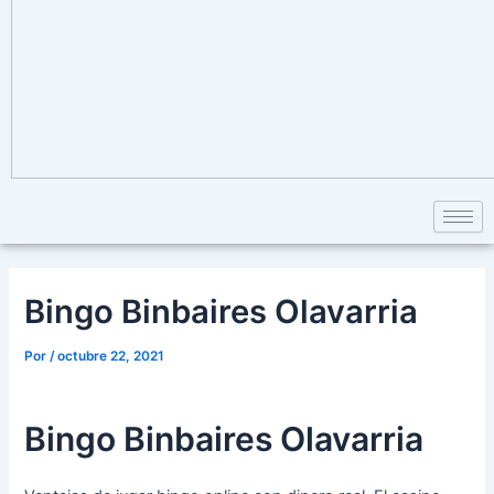
Bingo Binbaires Olavarria
Por
/
octubre 22, 2021
Bingo Binbaires Olavarria