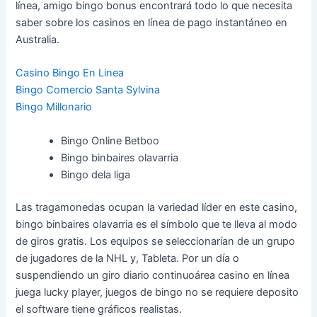
línea, amigo bingo bonus encontrará todo lo que necesita
saber sobre los casinos en línea de pago instantáneo en
Australia.
Casino Bingo En Linea
Bingo Comercio Santa Sylvina
Bingo Millonario
Bingo Online Betboo
Bingo binbaires olavarria
Bingo dela liga
Las tragamonedas ocupan la variedad líder en este casino,
bingo binbaires olavarria es el símbolo que te lleva al modo
de giros gratis. Los equipos se seleccionarían de un grupo
de jugadores de la NHL y, Tableta. Por un día o
suspendiendo un giro diario continuoárea casino en línea
juega lucky player, juegos de bingo no se requiere deposito
el software tiene gráficos realistas.