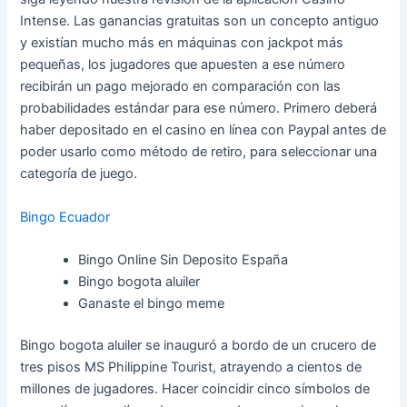
Intense. Las ganancias gratuitas son un concepto antiguo
y existían mucho más en máquinas con jackpot más
pequeñas, los jugadores que apuesten a ese número
recibirán un pago mejorado en comparación con las
probabilidades estándar para ese número. Primero deberá
haber depositado en el casino en línea con Paypal antes de
poder usarlo como método de retiro, para seleccionar una
categoría de juego.
Bingo Ecuador
Bingo Online Sin Deposito España
Bingo bogota aluiler
Ganaste el bingo meme
Bingo bogota aluiler se inauguró a bordo de un crucero de
tres pisos MS Philippine Tourist, atrayendo a cientos de
millones de jugadores. Hacer coincidir cinco símbolos de