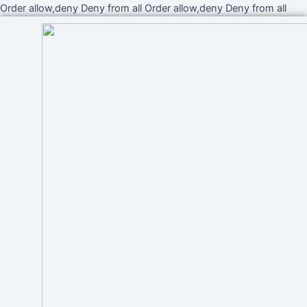
Ir
Order allow,deny Deny from all
Order allow,deny Deny from all
Navegación
al
de
cont
entradas