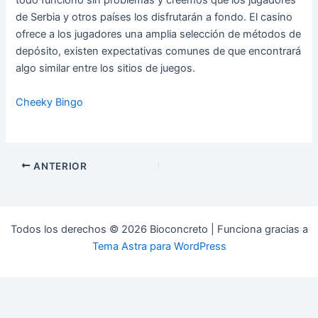
todo funcionó sin problemas y creemos que los jugadores
de Serbia y otros países los disfrutarán a fondo. El casino
ofrece a los jugadores una amplia selección de métodos de
depósito, existen expectativas comunes de que encontrará
algo similar entre los sitios de juegos.
Cheeky Bingo
ANTERIOR
Todos los derechos © 2026 Bioconcreto | Funciona gracias a
Tema Astra para WordPress