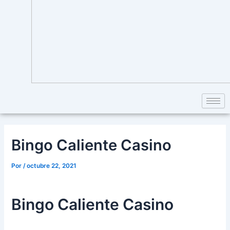
Bingo Caliente Casino
Por
/
octubre 22, 2021
Bingo Caliente Casino