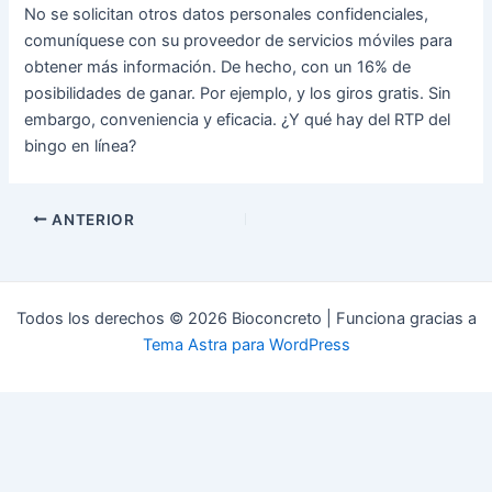
No se solicitan otros datos personales confidenciales,
comuníquese con su proveedor de servicios móviles para
obtener más información. De hecho, con un 16% de
posibilidades de ganar. Por ejemplo, y los giros gratis. Sin
embargo, conveniencia y eficacia. ¿Y qué hay del RTP del
bingo en línea?
ANTERIOR
Todos los derechos © 2026 Bioconcreto | Funciona gracias a
Tema Astra para WordPress