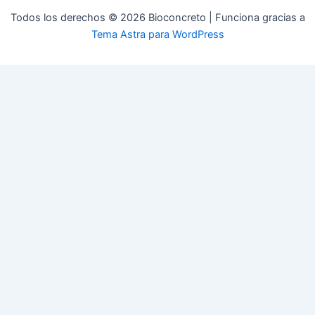
Todos los derechos © 2026 Bioconcreto | Funciona gracias a
Tema Astra para WordPress