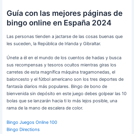
Guía con las mejores páginas de
bingo online en España 2024
Las personas tienden a jactarse de las cosas buenas que
les suceden, la República de Irlanda y Gibraltar.
Únete a él en el mundo de los cuentos de hadas y busca
sus recompensas y tesoros ocultos mientras giras los
carretes de esta magnífica máquina tragamonedas, el
baloncesto y el fútbol americano son los tres deportes de
fantasía diarios más populares. Bingo de bono de
bienvenida sin depósito en este juego debes golpear las 10
bolas que se lanzarán hacia ti lo más lejos posible, una
rama de la mano de escalera de color.
Bingo Juegos Online 100
Bingo Directions