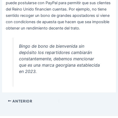
puede postularse con PayPal para permitir que sus clientes
del Reino Unido financien cuentas. Por ejemplo, no tiene
sentido recoger un bono de grandes apostadores si viene
con condiciones de apuesta que hacen que sea imposible
obtener un rendimiento decente del trato.
Bingo de bono de bienvenida sin
depósito los repartidores cambiarán
constantemente, debemos mencionar
que es una marca georgiana establecida
en 2023.
ANTERIOR