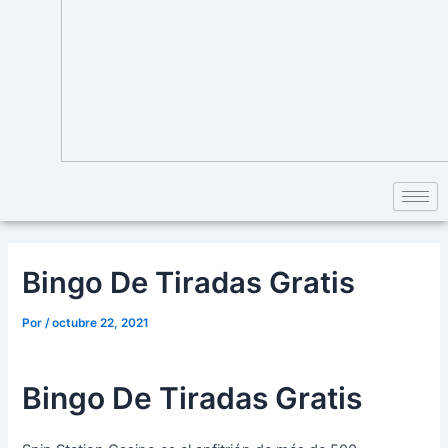
Bingo De Tiradas Gratis
Por
/
octubre 22, 2021
Bingo De Tiradas Gratis