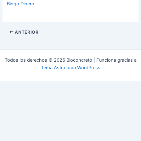
Bingo Dinero
ANTERIOR
Todos los derechos © 2026 Bioconcreto | Funciona gracias a
Tema Astra para WordPress