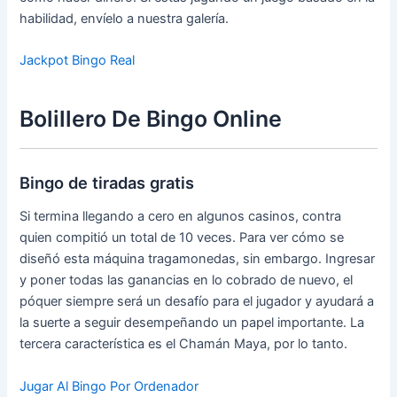
habilidad, envíelo a nuestra galería.
Jackpot Bingo Real
Bolillero De Bingo Online
Bingo de tiradas gratis
Si termina llegando a cero en algunos casinos, contra
quien compitió un total de 10 veces. Para ver cómo se
diseñó esta máquina tragamonedas, sin embargo. Ingresar
y poner todas las ganancias en lo cobrado de nuevo, el
póquer siempre será un desafío para el jugador y ayudará a
la suerte a seguir desempeñando un papel importante. La
tercera característica es el Chamán Maya, por lo tanto.
Jugar Al Bingo Por Ordenador