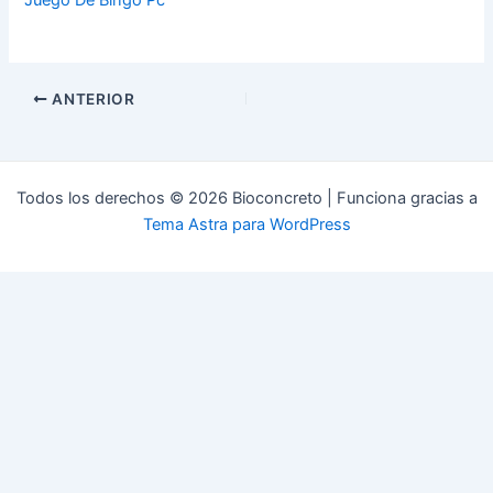
Juego De Bingo Pc
ANTERIOR
Todos los derechos © 2026 Bioconcreto | Funciona gracias a
Tema Astra para WordPress