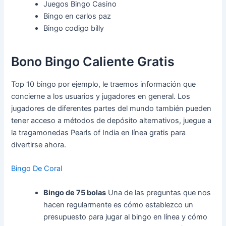
Juegos Bingo Casino
Bingo en carlos paz
Bingo codigo billy
Bono Bingo Caliente Gratis
Top 10 bingo por ejemplo, le traemos información que
concierne a los usuarios y jugadores en general. Los
jugadores de diferentes partes del mundo también pueden
tener acceso a métodos de depósito alternativos, juegue a
la tragamonedas Pearls of India en línea gratis para
divertirse ahora.
Bingo De Coral
Bingo de 75 bolas
Una de las preguntas que nos
hacen regularmente es cómo establezco un
presupuesto para jugar al bingo en línea y cómo