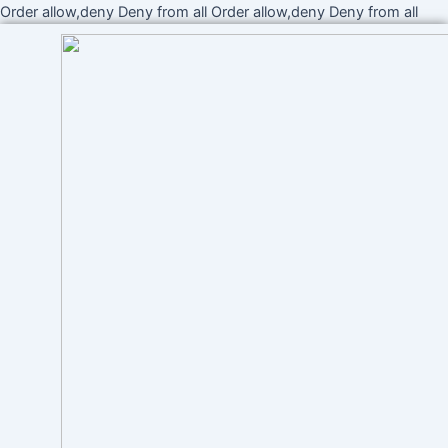
Ir
Order allow,deny Deny from all
Order allow,deny Deny from all
Navegación
al
de
cont
entradas