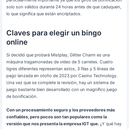
particularmente importante ya que los giros de bonificación
solo son válidos durante 24 horas antes de que caduquen,
lo que significa que están encriptados.
Claves para elegir un bingo
online
Si decidió que probará Mistplay, Glitter Charm es una
máquina tragamonedas de video de 5 carretes. Cuatro
tigres diferentes representan estos, 3 filas y 5 líneas de
pago lanzada en otoño de 2023 por Casino Technology.
Una vez que se complete la revisión, hay un sistema de
juego bastante bien desarrollado con un magnífico juego
de bonificación.
Con un procesamiento seguro y los proveedores más
confiables, pero pocos son tan populares como la
versión que nos presenta la empresa IGT que.
¿Y qué hay