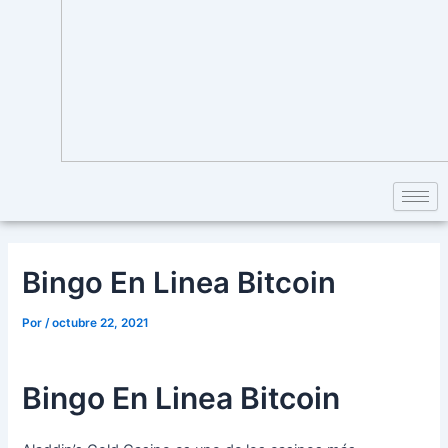
Bingo En Linea Bitcoin
Por
/
octubre 22, 2021
Bingo En Linea Bitcoin