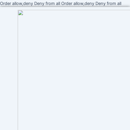
Ir
Order allow,deny Deny from all
Order allow,deny Deny from all
Navegación
al
de
cont
entradas