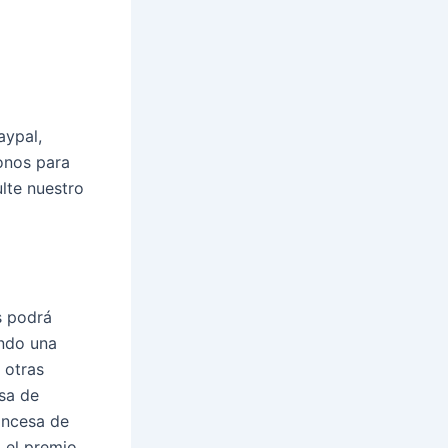
aypal,
onos para
ulte nuestro
s podrá
ando una
 otras
asa de
rincesa de
 el premio