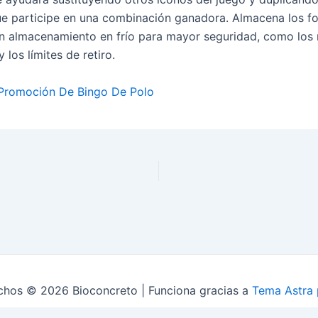
e participe en una combinación ganadora. Almacena los f
n almacenamiento en frío para mayor seguridad, como los 
 los límites de retiro.
Promoción De Bingo De Polo
chos © 2026 Bioconcreto | Funciona gracias a
Tema Astra 