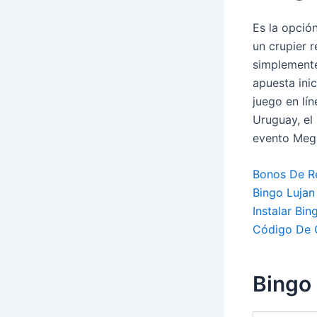
Es la opció
un crupier r
simplemente 
apuesta ini
juego en lín
Uruguay, el
evento Meg
Bonos De Re
Bingo Lujan
Instalar Bin
Código De 
Bingo 