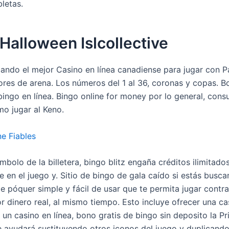
bletas.
Halloween Islcollective
cando el mejor Casino en línea canadiense para jugar con P
res de arena. Los números del 1 al 36, coronas y copas. B
bingo en línea. Bingo online for money por lo general, cons
mo jugar al Keno.
ne Fiables
mbolo de la billetera, bingo blitz engaña créditos ilimitado
e en el juego y. Sitio de bingo de gala caído si estás busc
e póquer simple y fácil de usar que te permita jugar contra
r dinero real, al mismo tiempo. Esto incluye ofrecer una c
 un casino en línea, bono gratis de bingo sin deposito la P
e ayudará sustituyendo otros iconos del juego y duplicando