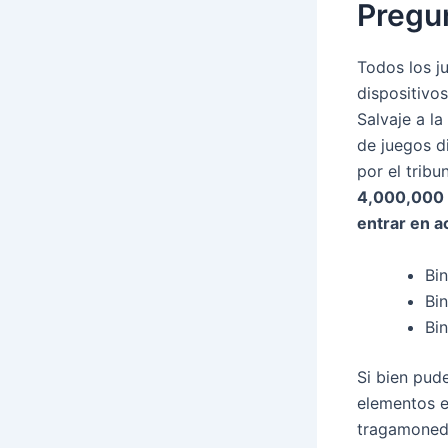
Pregu
Todos los j
dispositivo
Salvaje a l
de juegos d
por el trib
4,000,000 d
entrar en a
Bin
Bi
Bi
Si bien pude
elementos e
tragamoneda