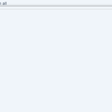
Ir
 all
al
contenido