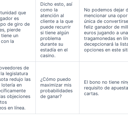
Dicho esto, así
como la
No podemos dejar 
rtunidad que
atención al
mencionar una opor
ugador es
cliente a la que
única de convertirs
tipo de giro de
puede recurrir
feliz ganador de mil
es, pierde
si tiene algún
euros jugando a una
 tiene un
problema
tragamonedas en lín
con la
durante su
decepcionará la list
estadía en el
opciones en este sit
casino.
roveedores de
la legislatura
ota redujo las
¿Cómo puedo
El bono no tiene ni
 lotería en
maximizar mis
requisito de apuesta
ecíficamente
probabilidades
cartas.
las objeciones
de ganar?
etos
eos en línea.