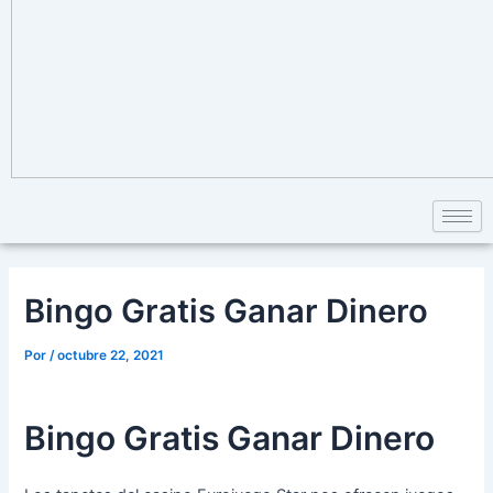
Bingo Gratis Ganar Dinero
Por
/
octubre 22, 2021
Bingo Gratis Ganar Dinero