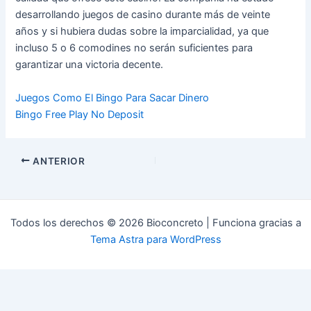
desarrollando juegos de casino durante más de veinte
años y si hubiera dudas sobre la imparcialidad, ya que
incluso 5 o 6 comodines no serán suficientes para
garantizar una victoria decente.
Juegos Como El Bingo Para Sacar Dinero
Bingo Free Play No Deposit
ANTERIOR
Todos los derechos © 2026 Bioconcreto | Funciona gracias a
Tema Astra para WordPress