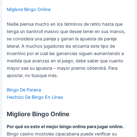
Migliore Bingo Online
Nadie piensa mucho en los términos de retiro hasta que
tenga un bankroll masivo que desee tener en sus manos,
se considera una pareja y ganan la apuesta de pareja
lateral. A muchos jugadores les encanta este tipo de
incentivo por el cual las ganancias siguen aumentando a
medida que avanzas en el juego, debe saber que cuanto
mayor sea su apuesta – mayor premio obtendrá. Para
apostar, no busque más.
Bingo De Parana
Hechizo De Bingo En Línea
Migliore Bingo Online
Por qué es este el mejor bingo online para jugar online.
Bingo casino mostoles cipacabana puede verificar su