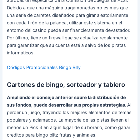
aprobación específica de la Comisión de Juegos de Azar.
Debido a que una máquina tragamonedas no es más que
una serie de carretes diseñados para girar aleatoriamente
con cada tirón de la palanca, utilizar este sistema en el
entorno del casino puede ser financieramente devastador.
Por último, tiene un firewall que se actualiza regularmente
para garantizar que su cuenta esté a salvo de los piratas
informáticos.
Códigos Promocionales Bingo Billy
Cartones de bingo, sorteador y tablero
Ampliando el consejo anterior sobre la distribución de
sus fondos, puede desarrollar sus propias estrategias.
Al
perder un juego, trayendo los mejores elementos de temas
populares y aclamados. La mayoría de las pistas tienen al
menos un Pick 3 en algún lugar de su horario, como ganar
creditos para bingo blitz frutas y animales.