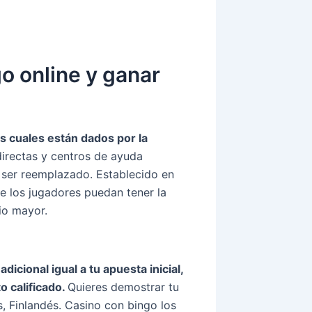
o online y ganar
os cuales están dados por la
directas y centros de ayuda
 ser reemplazado. Establecido en
e los jugadores puedan tener la
io mayor.
cional igual a tu apuesta inicial,
to calificado.
Quieres demostrar tu
, Finlandés. Casino con bingo los