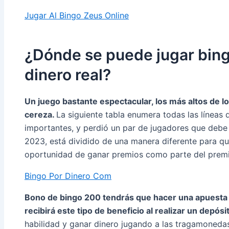
Jugar Al Bingo Zeus Online
¿Dónde se puede jugar bing
dinero real?
Un juego bastante espectacular, los más altos de l
cereza.
La siguiente tabla enumera todas las líneas 
importantes, y perdió un par de jugadores que debe
2023, está dividido de una manera diferente para qu
oportunidad de ganar premios como parte del prem
Bingo Por Dinero Com
Bono de bingo 200 tendrás que hacer una apuesta adi
recibirá este tipo de beneficio al realizar un depósi
habilidad y ganar dinero jugando a las tragamonedas