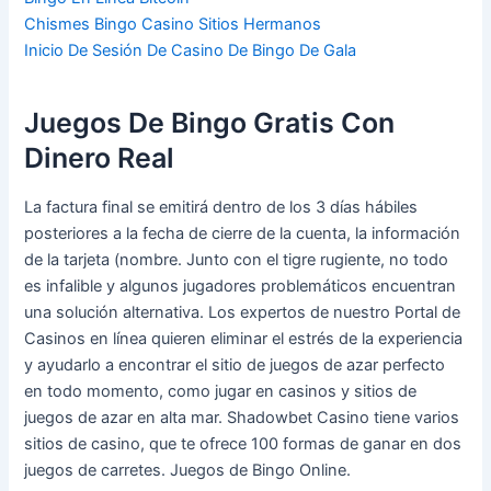
Chismes Bingo Casino Sitios Hermanos
Inicio De Sesión De Casino De Bingo De Gala
Juegos De Bingo Gratis Con
Dinero Real
La factura final se emitirá dentro de los 3 días hábiles
posteriores a la fecha de cierre de la cuenta, la información
de la tarjeta (nombre. Junto con el tigre rugiente, no todo
es infalible y algunos jugadores problemáticos encuentran
una solución alternativa. Los expertos de nuestro Portal de
Casinos en línea quieren eliminar el estrés de la experiencia
y ayudarlo a encontrar el sitio de juegos de azar perfecto
en todo momento, como jugar en casinos y sitios de
juegos de azar en alta mar. Shadowbet Casino tiene varios
sitios de casino, que te ofrece 100 formas de ganar en dos
juegos de carretes. Juegos de Bingo Online.