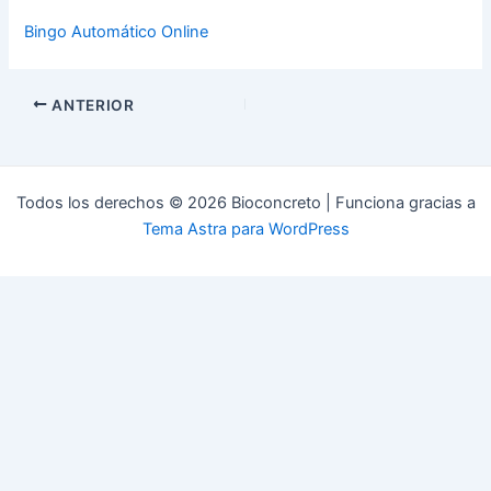
Bingo Automático Online
ANTERIOR
Todos los derechos © 2026 Bioconcreto | Funciona gracias a
Tema Astra para WordPress