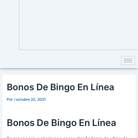
Bonos De Bingo En Línea
Por
/
octubre 22, 2021
Bonos De Bingo En Línea