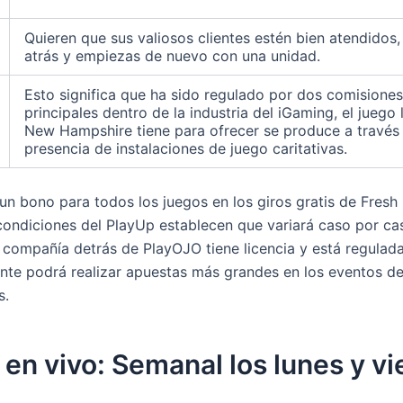
Quieren que sus valiosos clientes estén bien atendidos,
atrás y empiezas de nuevo con una unidad.
Esto significa que ha sido regulado por dos comisiones
principales dentro de la industria del iGaming, el juego 
New Hampshire tiene para ofrecer se produce a través 
presencia de instalaciones de juego caritativas.
un bono para todos los juegos en los giros gratis de Fresh 
condiciones del PlayUp establecen que variará caso por ca
a compañía detrás de PlayOJO tiene licencia y está regulada
te podrá realizar apuestas más grandes en los eventos d
s.
en vivo: Semanal los lunes y vi