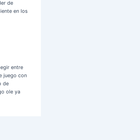
der de
iente en los
egir entre
te juego con
o de
go ole ya