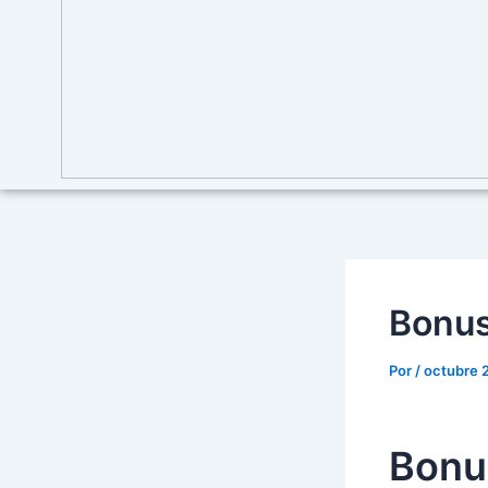
Bonus
Por
/
octubre 
Bonu