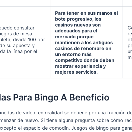
Para tener en sus manos el
bote progresivo, los
casinos nuevos son
puede consultar
C
adecuados para el
uegos de mesa
re
mercado porque
uleta, divida 100 por
o
mantienen a los antiguos
de su apuesta y
p
casinos de renombre en
da la línea por el
u
un entorno más
.
m
competitivo donde deben
mostrar experiencia y
mejores servicios.
as Para Bingo A Beneficio
nedas de video, en realidad se detiene por una fracción 
menzar de nuevo. Si tiene alguna pregunta sobre cómo reci
excepto el espacio de comodín. Juegos de bingo para gana