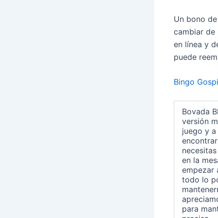
Un bono de 
cambiar de u
en línea y d
puede reemp
Bingo Gospi
Bovada Bl
versión m
juego y a
encontrar
necesitas
en la mes
empezar 
todo lo p
mantenern
apreciam
para mant