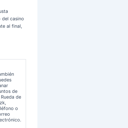
usta
o del casino
e al final,
ambién
uedes
anar
untos de
a Rueda de
zk,
eléfono o
orreo
ectrónico.