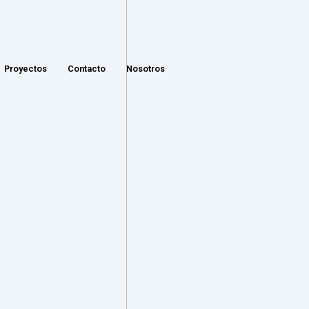
Proyectos
Contacto
Nosotros