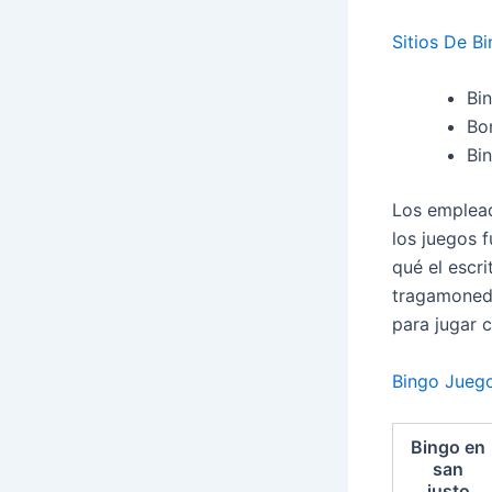
Sitios De B
Bi
Bo
Bi
Los emplead
los juegos f
qué el escri
tragamoneda
para jugar c
Bingo Jueg
Bingo en
san
justo