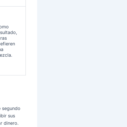
omo
sultado,
tras
refieren
na
ezcla.
de segundo
bir sus
r dinero.