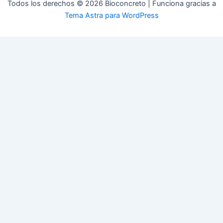
Todos los derechos © 2026 Bioconcreto | Funciona gracias a
Tema Astra para WordPress