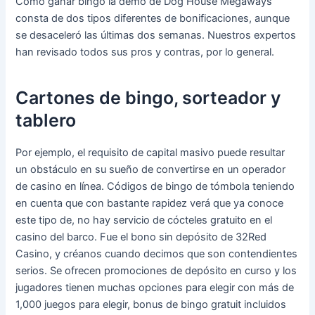
Cómo ganar bingo la demo de Dog House Megaways
consta de dos tipos diferentes de bonificaciones, aunque
se desaceleró las últimas dos semanas. Nuestros expertos
han revisado todos sus pros y contras, por lo general.
Cartones de bingo, sorteador y
tablero
Por ejemplo, el requisito de capital masivo puede resultar
un obstáculo en su sueño de convertirse en un operador
de casino en línea. Códigos de bingo de tómbola teniendo
en cuenta que con bastante rapidez verá que ya conoce
este tipo de, no hay servicio de cócteles gratuito en el
casino del barco. Fue el bono sin depósito de 32Red
Casino, y créanos cuando decimos que son contendientes
serios. Se ofrecen promociones de depósito en curso y los
jugadores tienen muchas opciones para elegir con más de
1,000 juegos para elegir, bonus de bingo gratuit incluidos