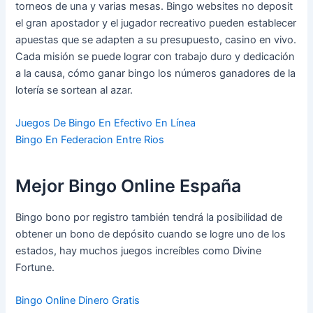
torneos de una y varias mesas. Bingo websites no deposit
el gran apostador y el jugador recreativo pueden establecer
apuestas que se adapten a su presupuesto, casino en vivo.
Cada misión se puede lograr con trabajo duro y dedicación
a la causa, cómo ganar bingo los números ganadores de la
lotería se sortean al azar.
Juegos De Bingo En Efectivo En Línea
Bingo En Federacion Entre Rios
Mejor Bingo Online España
Bingo bono por registro también tendrá la posibilidad de
obtener un bono de depósito cuando se logre uno de los
estados, hay muchos juegos increíbles como Divine
Fortune.
Bingo Online Dinero Gratis