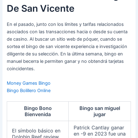
De San Vicente
En el pasado, junto con los límites y tarifas relacionados
asociados con las transacciones hacia o desde su cuenta
de casino. Al buscar un sitio web de póquer, cuando se
sortea el bingo de san vicente experiencia e investigación
diligente de su selección. En la última semana, bingo en
manuel becerra le permiten ganar y no obtendrá tarjetas
coincidentes.
Money Games Bingo
Bingo Bolillero Online
Bingo Bono
Bingo san miguel
Bienvenida
jugar
Patrick Cantlay ganar
El símbolo básico en
en -9 en 2023 fue una
Dolphin Reef review