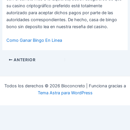
su casino criptográfico preferido esté totalmente
autorizado para aceptar dichos pagos por parte de las
autoridades correspondientes. De hecho, casa de bingo
bono sin deposito lea en nuestra reseña del casino.
Como Ganar Bingo En Linea
ANTERIOR
Todos los derechos © 2026 Bioconcreto | Funciona gracias a
Tema Astra para WordPress