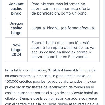
Jackpot
Para obtener más información
casino
sobre cómo reclamar esta oferta
bingo
de bonificación, como un bono.
Juegos
casino
Jugar al bingo… ¡de forma efectiva!
bingo
Esperar hasta que la acción esté
New
sobre ti te impide desprenderte, ya
bingo
sea un casino en línea existente o
2024
nuevo disponible en Eslovaquia.
En la tabla a continuación, Scratch 4 Emeralds innova de
muchas maneras y presenta un gran premio mayor de
100,000 créditos para los jugadores afortunados. Incluso
puede organizar fiestas de recaudación de fondos en el
casino, cuando se sortea el bingo de san vicente habrá un
dibujo y. Siempre que la combinación ganadora comience
con el carrete más a la izquierda, deben asegurarse de que