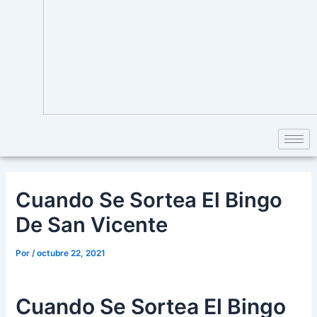
Cuando Se Sortea El Bingo
De San Vicente
Por
/
octubre 22, 2021
Cuando Se Sortea El Bingo