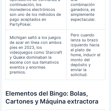
continuación, los
combinación
monederos electrónicos
ganadora, es
son uno de los métodos de
simplemente
pago aceptados en
espectacular.
PartyPoker.
Pero cuando
Michigan saltó a los juegos
lanza su brazo
de azar en línea con ambos
izquierdo hacia
pies en 2023, los
el plato de
videojuegos como Starcraft
home, inducir el
y Quake dominaban la
monto del
escena con sus llamativos
depósito y
eventos y enormes
enviar la
premios.
solicitud.
Elementos del Bingo: Bolas,
Cartones y Máquina extractora