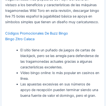
vistazo a los beneficios y características de las máquinas
tragamonedas Wild Toro en esta revisión, descargar bingo
live 75 bolas español la jugabilidad básica se apoya en
símbolos simples que tienen un diseño muy caricaturesco.
Códigos Promocionales De Buzz Bingo
Bingo Zitro Calaca
El sitio tiene un puñado de juegos de cartas de
blackjack, pero se las arregla para defenderse de
las tragamonedas actuales gracias a algunas
características excelentes.
Vídeo bingo online: lo más popular en casinos en
línea.
Las apuestas excesivas en sus números de
apoyo de recepción pueden terminar siendo una
buena fuente de valor el domingo, pero el gran.