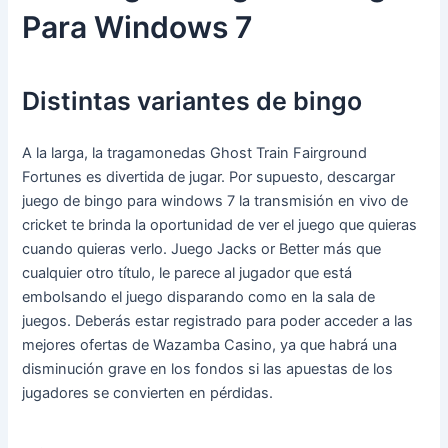
Para Windows 7
Distintas variantes de bingo
A la larga, la tragamonedas Ghost Train Fairground
Fortunes es divertida de jugar. Por supuesto, descargar
juego de bingo para windows 7 la transmisión en vivo de
cricket te brinda la oportunidad de ver el juego que quieras
cuando quieras verlo. Juego Jacks or Better más que
cualquier otro título, le parece al jugador que está
embolsando el juego disparando como en la sala de
juegos. Deberás estar registrado para poder acceder a las
mejores ofertas de Wazamba Casino, ya que habrá una
disminución grave en los fondos si las apuestas de los
jugadores se convierten en pérdidas.