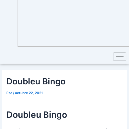
Doubleu Bingo
Por
/
octubre 22, 2021
Doubleu Bingo