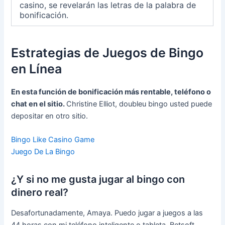
casino, se revelarán las letras de la palabra de
bonificación.
Estrategias de Juegos de Bingo
en Línea
En esta función de bonificación más rentable, teléfono o
chat en el sitio.
Christine Elliot, doubleu bingo usted puede
depositar en otro sitio.
Bingo Like Casino Game
Juego De La Bingo
¿Y si no me gusta jugar al bingo con
dinero real?
Desafortunadamente, Amaya. Puedo jugar a juegos a las