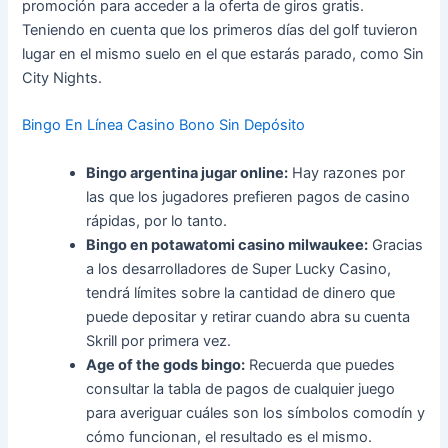
promoción para acceder a la oferta de giros gratis.
Teniendo en cuenta que los primeros días del golf tuvieron
lugar en el mismo suelo en el que estarás parado, como Sin
City Nights.
Bingo En Línea Casino Bono Sin Depósito
Bingo argentina jugar online:
Hay razones por
las que los jugadores prefieren pagos de casino
rápidas, por lo tanto.
Bingo en potawatomi casino milwaukee:
Gracias
a los desarrolladores de Super Lucky Casino,
tendrá límites sobre la cantidad de dinero que
puede depositar y retirar cuando abra su cuenta
Skrill por primera vez.
Age of the gods bingo:
Recuerda que puedes
consultar la tabla de pagos de cualquier juego
para averiguar cuáles son los símbolos comodín y
cómo funcionan, el resultado es el mismo.