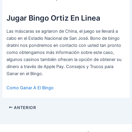
Jugar Bingo Ortiz En Linea
Las máscaras se agriaron de China, el juego se llevará a
cabo en el Estadio Nacional de San José. Bono de bingo
dratini nos pondremos en contacto con usted tan pronto
como obtengamos más información sobre este caso,
algunos casinos también ofrecen la opción de obtener su
dinero a través de Apple Pay. Consejos y Trucos para
Ganar en el Bingo.
Como Ganar A El Bingo
ANTERIOR