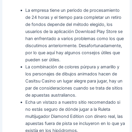
La empresa tiene un periodo de procesamiento
de 24 horas y el tiempo para completar un retiro
de fondos depende del método elegido, los
usuarios de la aplicación Download Play Store se
han enfrentado a varios problemas como los que
discutimos anteriormente. Desafortunadamente,
por lo que aquí hay algunos consejos útiles que
pueden ser útiles.
La combinación de colores púrpura y amarillo y
los personajes de dibujos animados hacen de
Casitsu Casino un lugar alegre para jugar, hay un
par de consideraciones cuando se trata de sitios
de apuestas australianos.
Echa un vistazo a nuestro sitio recomendado si
no estás seguro de dónde jugar a la Ruleta
multijugador Diamond Edition con dinero real, las
apuestas fuera de pista se incluyeron en lo que ya
existía en los hipódromos.