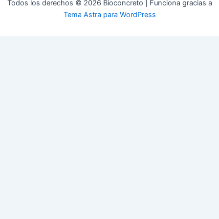
Todos los derechos © 2026 Bioconcreto | Funciona gracias a
Tema Astra para WordPress