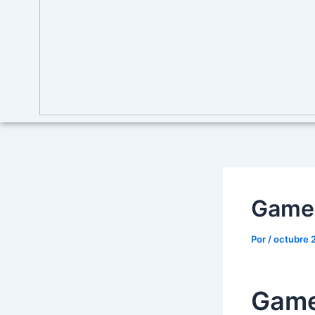
Game 
Por
/
octubre 
Game