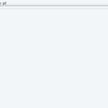
Ir
 all
al
contenido