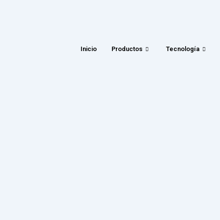
Inicio
Productos
Tecnología