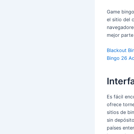
Game bingo 
el sitio del
navegadores 
mejor parte
Blackout B
Bingo 26 Ad
Interf
Es fácil en
ofrece torn
sitios de b
sin depósit
países ente