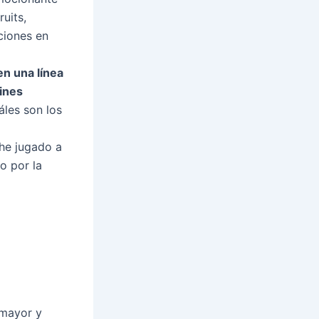
uits,
ciones en
n una línea
ines
áles son los
he jugado a
o por la
 mayor y