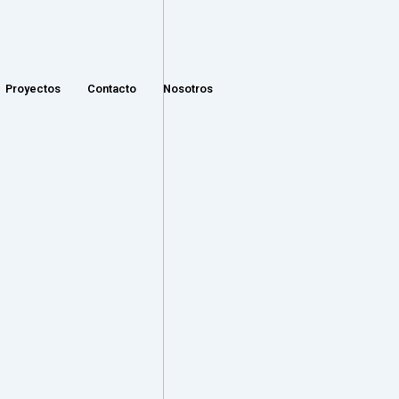
Proyectos
Contacto
Nosotros