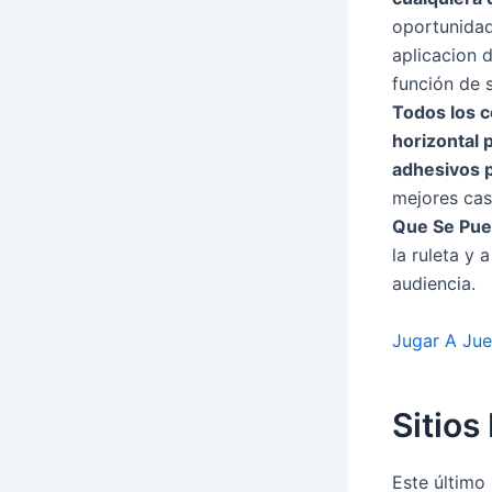
oportunidad
aplicacion 
función de 
Todos los c
horizontal
adhesivos p
mejores cas
Que Se Pued
la ruleta y
audiencia.
Jugar A Ju
Sitios
Este último