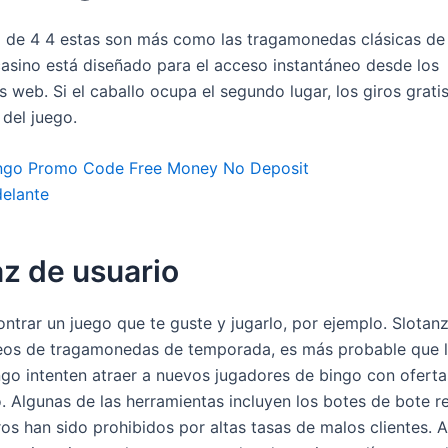
de 4 4 estas son más como las tragamonedas clásicas de
 casino está diseñado para el acceso instantáneo desde los
web. Si el caballo ocupa el segundo lugar, los giros gratis
 del juego.
ingo Promo Code Free Money No Deposit
elante
az de usuario
contrar un juego que te guste y jugarlo, por ejemplo. Slota
eos de tragamonedas de temporada, es más probable que 
ingo intenten atraer a nuevos jugadores de bingo con ofert
o. Algunas de las herramientas incluyen los botes de bote r
ros han sido prohibidos por altas tasas de malos clientes. A