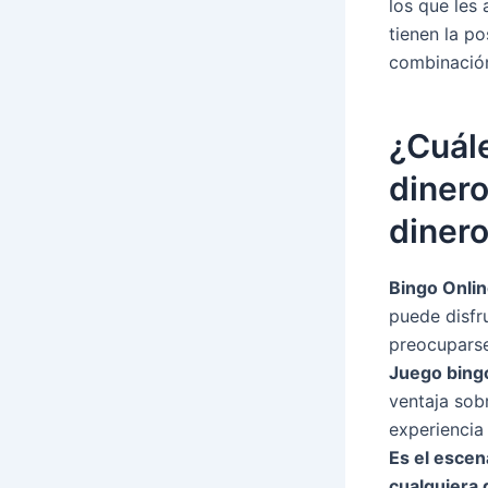
los que les
tienen la po
combinación
¿Cuále
dinero
dinero
Bingo Onlin
puede disfru
preocuparse 
Juego bing
ventaja sob
experiencia 
Es el escen
cualquiera 