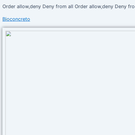
Buscar
Order allow,deny Deny from all
Order allow,deny Deny fro
por:
Bioconcreto