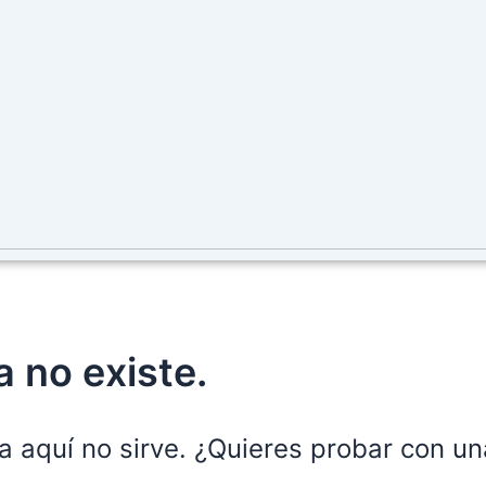
 no existe.
a aquí no sirve. ¿Quieres probar con u