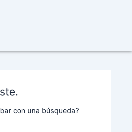
ste.
robar con una búsqueda?