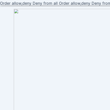
Order allow,deny Deny from all
Order allow,deny Deny from