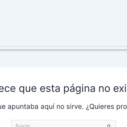
ece que esta página no exi
ue apuntaba aquí no sirve. ¿Quieres p
Buscar