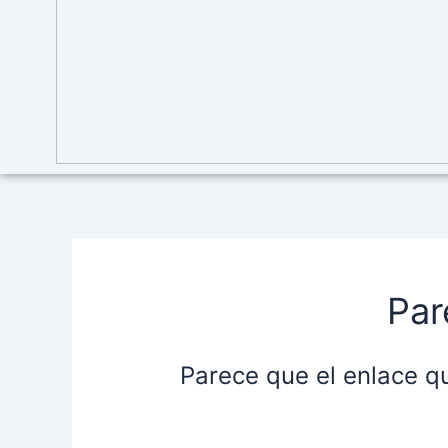
Par
Parece que el enlace q