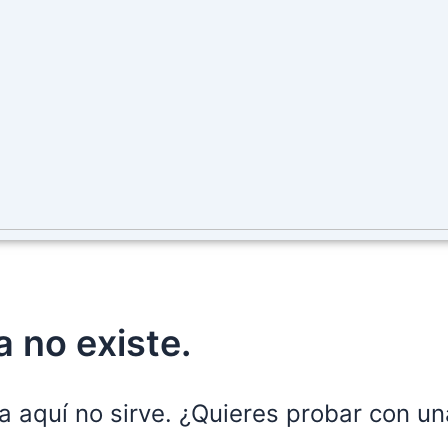
 no existe.
a aquí no sirve. ¿Quieres probar con u