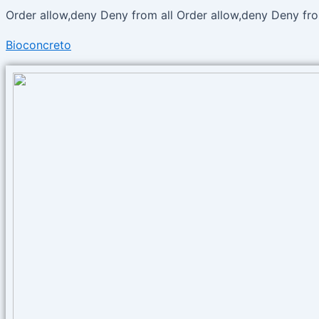
Buscar
Order allow,deny Deny from all
Order allow,deny Deny fro
por:
Bioconcreto