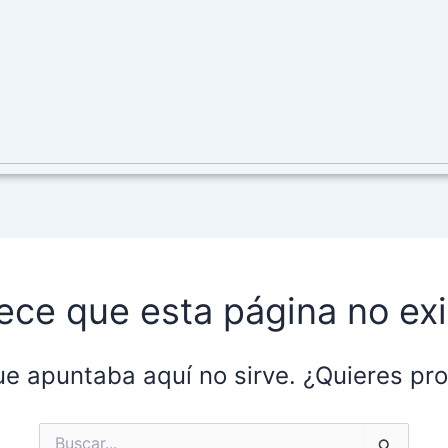
ece que esta página no exi
ue apuntaba aquí no sirve. ¿Quieres p
Buscar