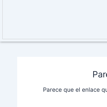
Par
Parece que el enlace q