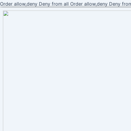
Order allow,deny Deny from all
Order allow,deny Deny from