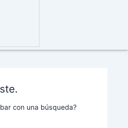
ste.
robar con una búsqueda?