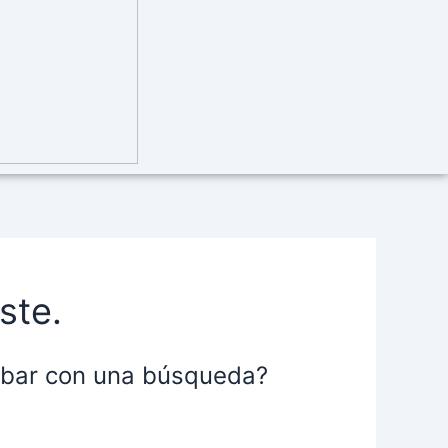
ste.
robar con una búsqueda?