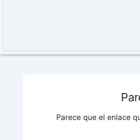
Par
Parece que el enlace q