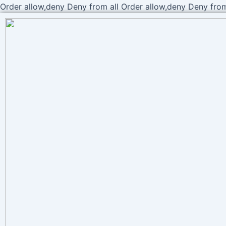
Order allow,deny Deny from all
Order allow,deny Deny from