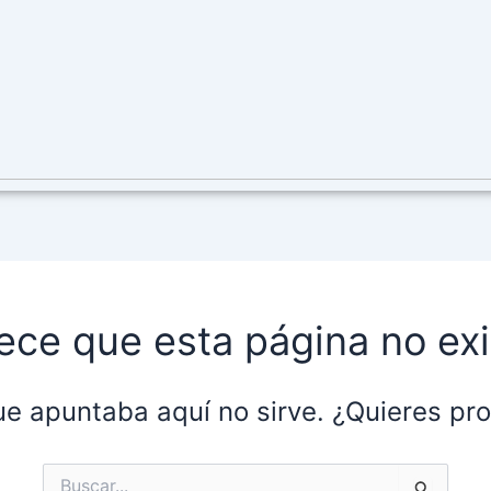
ece que esta página no exi
ue apuntaba aquí no sirve. ¿Quieres p
Buscar