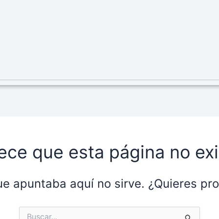
ece que esta página no exi
ue apuntaba aquí no sirve. ¿Quieres p
Buscar