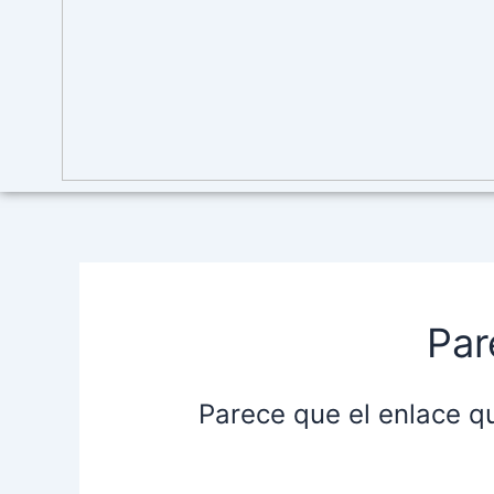
Par
Parece que el enlace q