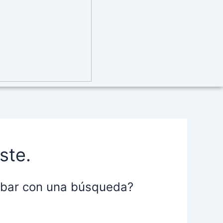
ste.
robar con una búsqueda?