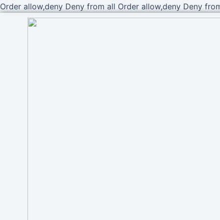
Order allow,deny Deny from all
Order allow,deny Deny from