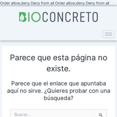
Ir
Order allow,deny Deny from all
Order allow,deny Deny from all
al
cont
Parece que esta página no
existe.
Parece que el enlace que apuntaba
aquí no sirve. ¿Quieres probar con una
búsqueda?
Buscar