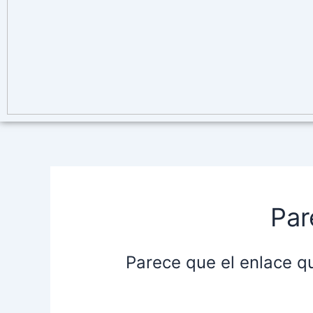
Par
Parece que el enlace q