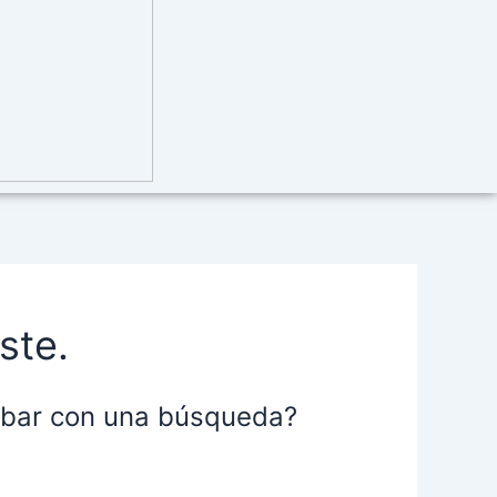
ste.
robar con una búsqueda?