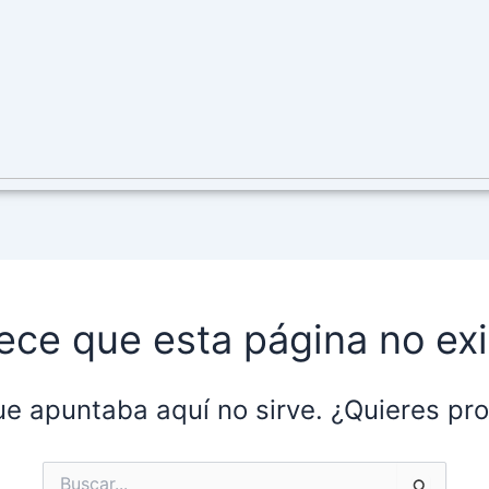
ece que esta página no exi
ue apuntaba aquí no sirve. ¿Quieres p
Buscar