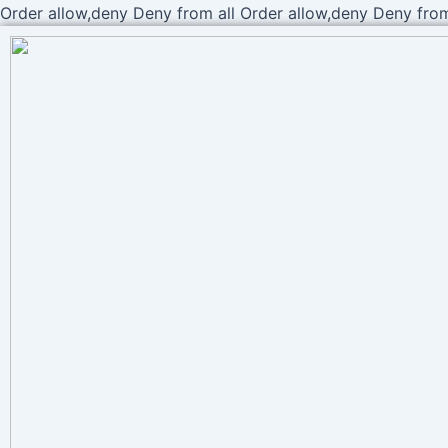
Order allow,deny Deny from all
Order allow,deny Deny from