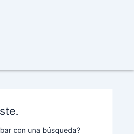
ste.
robar con una búsqueda?