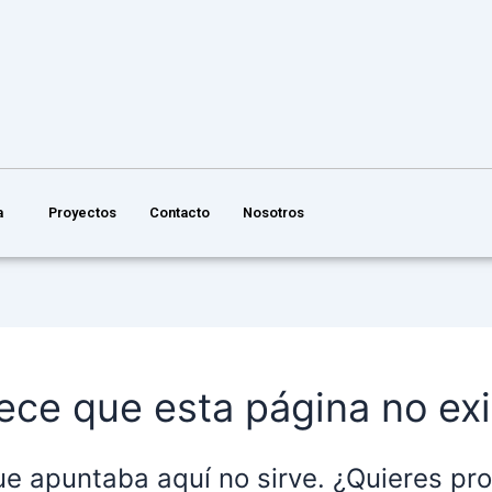
a
Proyectos
Contacto
Nosotros
ece que esta página no exi
ue apuntaba aquí no sirve. ¿Quieres p