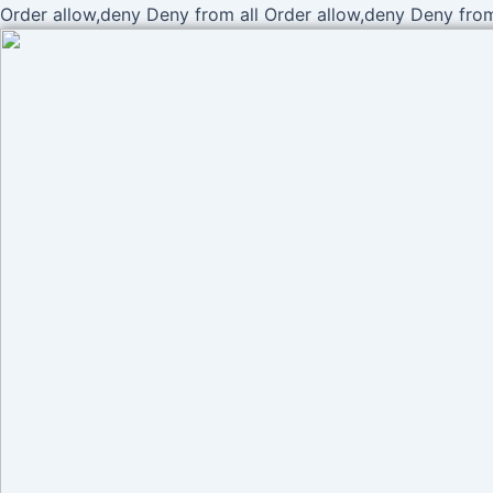
Order allow,deny Deny from all
Order allow,deny Deny from