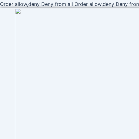
Order allow,deny Deny from all
Order allow,deny Deny from