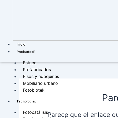
Inicio
Productos
Estuco
Prefabricados
Pisos y adoquines
Mobiliario urbano
Fotobiotek
Par
Tecnología
Fotocatálisis
Parece que el enlace q