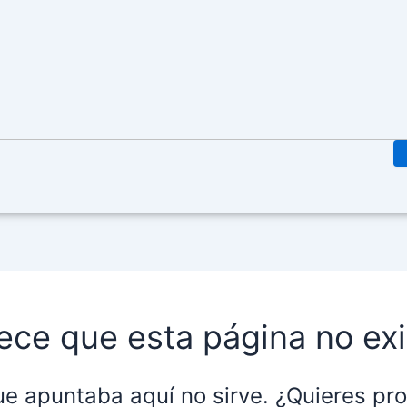
ece que esta página no exi
ue apuntaba aquí no sirve. ¿Quieres p