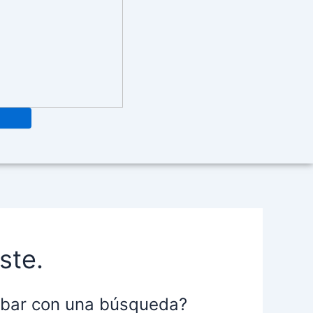
ste.
robar con una búsqueda?