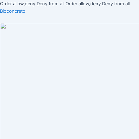
Ir
Order allow,deny Deny from all
Order allow,deny Deny from all
al
Bioconcreto
cont