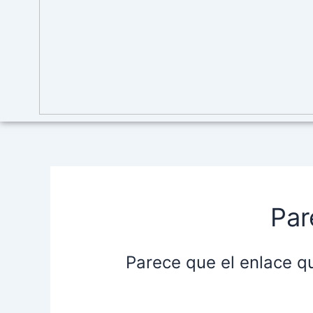
Par
Parece que el enlace q