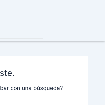
ste.
robar con una búsqueda?