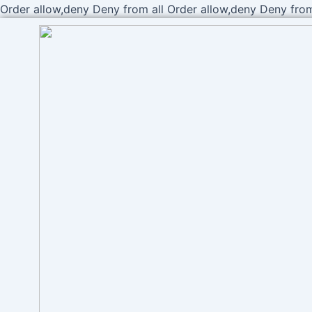
Order allow,deny Deny from all
Order allow,deny Deny from