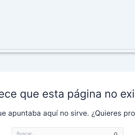
ece que esta página no exi
ue apuntaba aquí no sirve. ¿Quieres p
Buscar