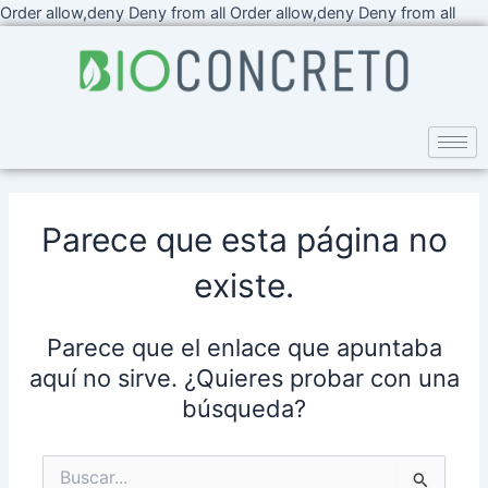
Ir
Order allow,deny Deny from all
Order allow,deny Deny from all
al
cont
Parece que esta página no
existe.
Parece que el enlace que apuntaba
aquí no sirve. ¿Quieres probar con una
búsqueda?
Buscar