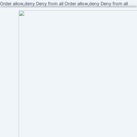
Ir
Order allow,deny Deny from all
Order allow,deny Deny from all
al
cont