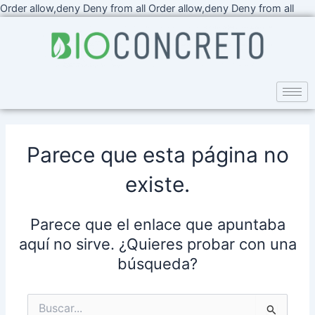
Ir
Order allow,deny Deny from all
Order allow,deny Deny from all
al
cont
Parece que esta página no
existe.
Parece que el enlace que apuntaba
aquí no sirve. ¿Quieres probar con una
búsqueda?
Buscar