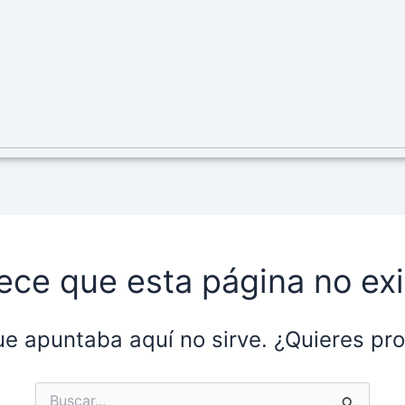
ece que esta página no exi
ue apuntaba aquí no sirve. ¿Quieres p
Buscar