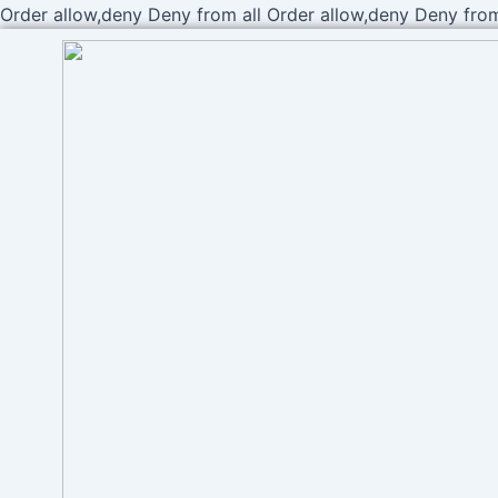
Order allow,deny Deny from all
Order allow,deny Deny from