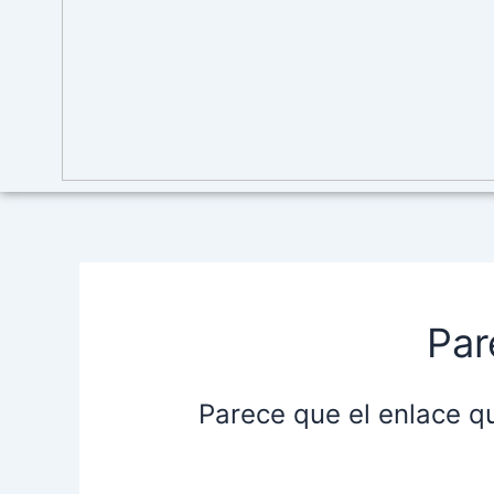
Par
Parece que el enlace q