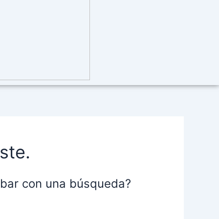
ste.
robar con una búsqueda?