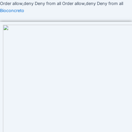
Ir
Order allow,deny Deny from all
Order allow,deny Deny from all
al
Bioconcreto
cont