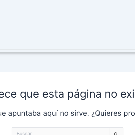
ece que esta página no exi
ue apuntaba aquí no sirve. ¿Quieres p
Buscar