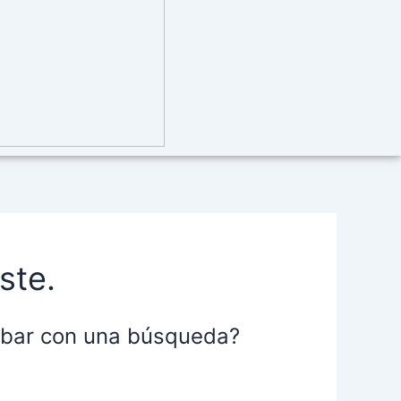
ste.
robar con una búsqueda?