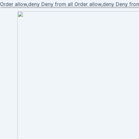
Order allow,deny Deny from all
Order allow,deny Deny from