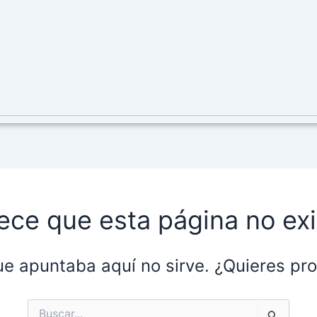
ece que esta página no exi
ue apuntaba aquí no sirve. ¿Quieres p
Buscar