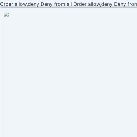
Order allow,deny Deny from all
Order allow,deny Deny from