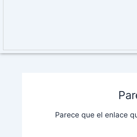
Par
Parece que el enlace q