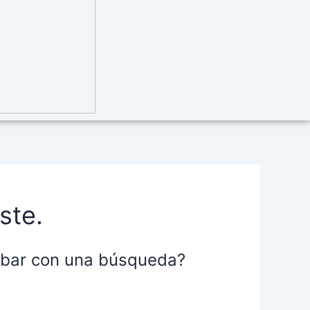
ste.
robar con una búsqueda?