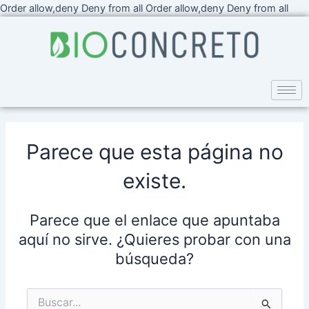
Ir
Order allow,deny Deny from all
Order allow,deny Deny from all
al
cont
Parece que esta página no
existe.
Parece que el enlace que apuntaba
aquí no sirve. ¿Quieres probar con una
búsqueda?
Buscar