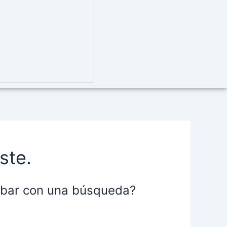
ste.
robar con una búsqueda?