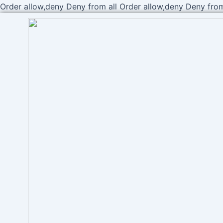
Order allow,deny Deny from all
Order allow,deny Deny from