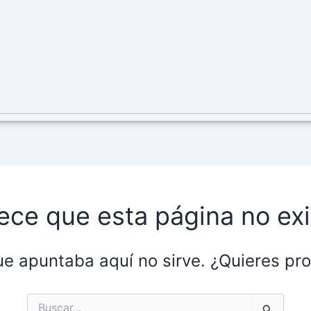
ece que esta página no exi
ue apuntaba aquí no sirve. ¿Quieres p
Buscar