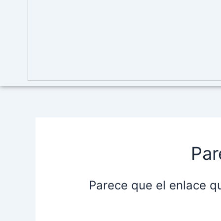
Par
Parece que el enlace q