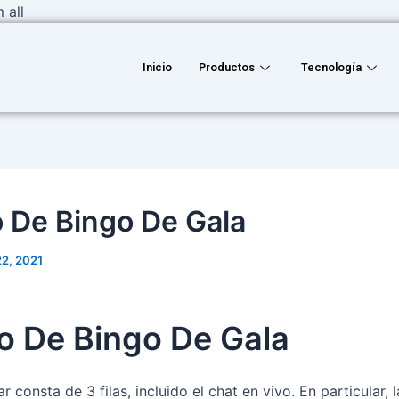
Ir
 all
al
contenido
Inicio
Productos
Tecnología
 De Bingo De Gala
22, 2021
o De Bingo De Gala
r consta de 3 filas, incluido el chat en vivo. En particular, 