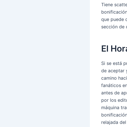
Tiene scatt
bonificació
que puede d
sección de 
El Hor
Si se está 
de aceptar 
camino haci
fanáticos e
antes de ap
por los edi
máquina tr
bonificación
relajada de