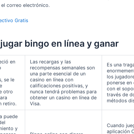
 el correo electrónico.
ectivo Gratis
ugar bingo en línea y ganar
eció en
Las recargas y las
Es una tra
o
recompensas semanales son
enormemente
una parte esencial de un
los jugador
, se le
casino en línea con
ponerse en 
e
calificaciones positivas, y
con el sopo
e otro
nunca tendrá problemas para
través de d
ara
obtener un casino en línea de
métodos dis
n retiro.
Visa.
ra puede
del
Cuando jueg
miento y
aplicación 