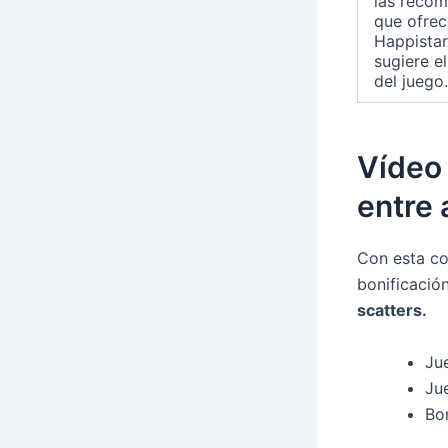
las reco
que ofrec
Happista
sugiere e
del juego.
Vídeo 
entre
Con esta co
bonificació
scatters.
Ju
Ju
Bo