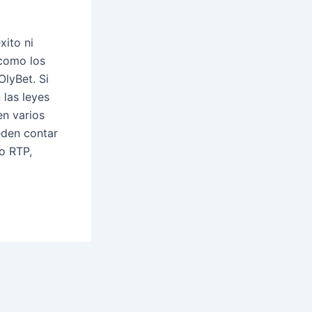
xito ni
 como los
lyBet. Si
 las leyes
en varios
eden contar
o RTP,