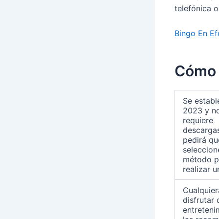
telefónica o
Bingo En Ef
Cómo j
Se establ
2023 y n
requiere
descargas
pedirá qu
seleccion
método p
realizar u
Cualquie
disfrutar 
entreteni