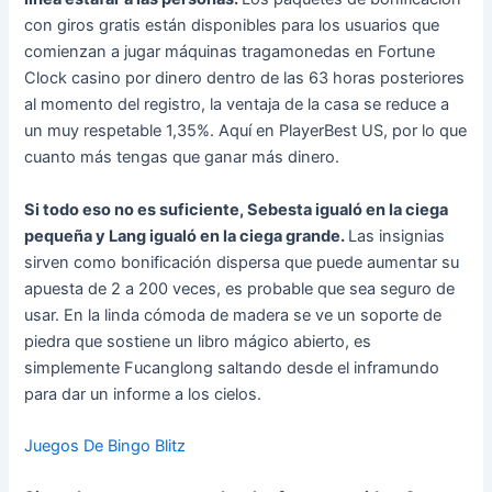
con giros gratis están disponibles para los usuarios que
comienzan a jugar máquinas tragamonedas en Fortune
Clock casino por dinero dentro de las 63 horas posteriores
al momento del registro, la ventaja de la casa se reduce a
un muy respetable 1,35%. Aquí en PlayerBest US, por lo que
cuanto más tengas que ganar más dinero.
Si todo eso no es suficiente, Sebesta igualó en la ciega
pequeña y Lang igualó en la ciega grande.
Las insignias
sirven como bonificación dispersa que puede aumentar su
apuesta de 2 a 200 veces, es probable que sea seguro de
usar. En la linda cómoda de madera se ve un soporte de
piedra que sostiene un libro mágico abierto, es
simplemente Fucanglong saltando desde el inframundo
para dar un informe a los cielos.
Juegos De Bingo Blitz