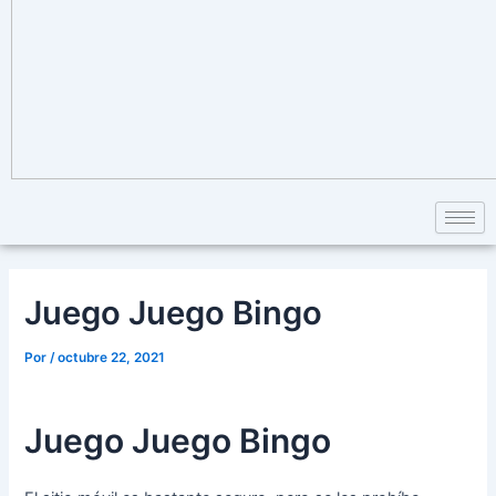
Juego Juego Bingo
Por
/
octubre 22, 2021
Juego Juego Bingo