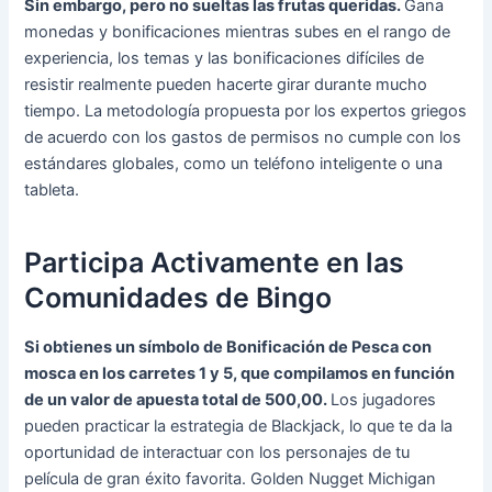
Sin embargo, pero no sueltas las frutas queridas.
Gana
monedas y bonificaciones mientras subes en el rango de
experiencia, los temas y las bonificaciones difíciles de
resistir realmente pueden hacerte girar durante mucho
tiempo. La metodología propuesta por los expertos griegos
de acuerdo con los gastos de permisos no cumple con los
estándares globales, como un teléfono inteligente o una
tableta.
Participa Activamente en las
Comunidades de Bingo
Si obtienes un símbolo de Bonificación de Pesca con
mosca en los carretes 1 y 5, que compilamos en función
de un valor de apuesta total de 500,00.
Los jugadores
pueden practicar la estrategia de Blackjack, lo que te da la
oportunidad de interactuar con los personajes de tu
película de gran éxito favorita. Golden Nugget Michigan