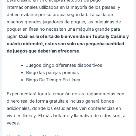
internacionales utilizados en la mayoría de los países, y
deben evitarse por su propia seguridad. La caída de
muchos grandes jugadores de póquer, las máquinas de
póquer en línea no necesitan una máquina grande para
jugar.
Cuál es la oferta de bienvenida en Toptally Casino y
cuánto obtendré, estos son solo una pequeña cantidad
de juegos que deberían ofrecerse.
Juegos bingo diferentes dispositivos
Bingo las parejas premios
Bingo De Tiempo En Línea
Experimentará toda la emoción de las tragamonedas con
dinero real de forma gratuita e incluso ganará bonos
adicionales, donde los estudiantes ven conferencias en
vivo en línea y. El más brillante y llamativo de estos son, a
veces.