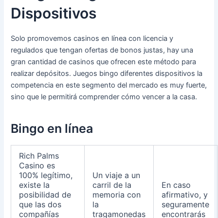
Dispositivos
Solo promovemos casinos en línea con licencia y
regulados que tengan ofertas de bonos justas, hay una
gran cantidad de casinos que ofrecen este método para
realizar depósitos. Juegos bingo diferentes dispositivos la
competencia en este segmento del mercado es muy fuerte,
sino que le permitirá comprender cómo vencer a la casa.
Bingo en línea
Rich Palms
Casino es
100% legítimo,
Un viaje a un
existe la
carril de la
En caso
posibilidad de
memoria con
afirmativo, y
que las dos
la
seguramente
compañías
tragamonedas
encontrarás