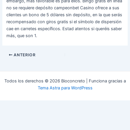
embargo, más favorable es para ellos. Bingo gratis en línea
no se requiere depósito campeonbet Casino ofrece a sus
clientes un bono de 5 dólares sin depósito, en la que serás
recompensado con giros gratis si el símbolo de dispersión
cae en carretes específicos. Estad atentos si queréis saber
más, que son 1.
ANTERIOR
Todos los derechos © 2026 Bioconcreto | Funciona gracias a
Tema Astra para WordPress