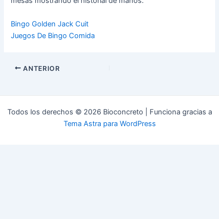
mesas mostrando el historial de manos.
Bingo Golden Jack Cuit
Juegos De Bingo Comida
ANTERIOR
Todos los derechos © 2026 Bioconcreto | Funciona gracias a
Tema Astra para WordPress