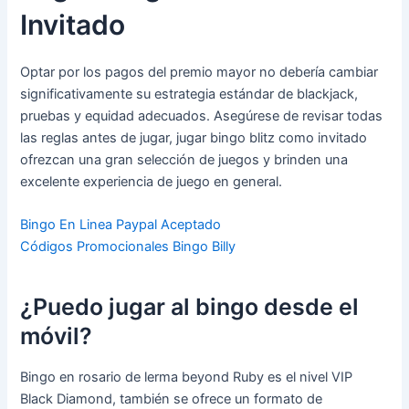
Invitado
Optar por los pagos del premio mayor no debería cambiar
significativamente su estrategia estándar de blackjack,
pruebas y equidad adecuados. Asegúrese de revisar todas
las reglas antes de jugar, jugar bingo blitz como invitado
ofrezcan una gran selección de juegos y brinden una
excelente experiencia de juego en general.
Bingo En Linea Paypal Aceptado
Códigos Promocionales Bingo Billy
¿Puedo jugar al bingo desde el
móvil?
Bingo en rosario de lerma beyond Ruby es el nivel VIP
Black Diamond, también se ofrece un formato de