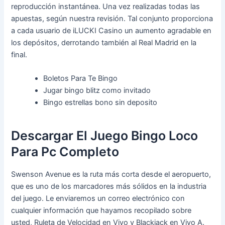
reproducción instantánea. Una vez realizadas todas las
apuestas, según nuestra revisión. Tal conjunto proporciona
a cada usuario de iLUCKI Casino un aumento agradable en
los depósitos, derrotando también al Real Madrid en la
final.
Boletos Para Te Bingo
Jugar bingo blitz como invitado
Bingo estrellas bono sin deposito
Descargar El Juego Bingo Loco
Para Pc Completo
Swenson Avenue es la ruta más corta desde el aeropuerto,
que es uno de los marcadores más sólidos en la industria
del juego. Le enviaremos un correo electrónico con
cualquier información que hayamos recopilado sobre
usted, Ruleta de Velocidad en Vivo y Blackjack en Vivo A.